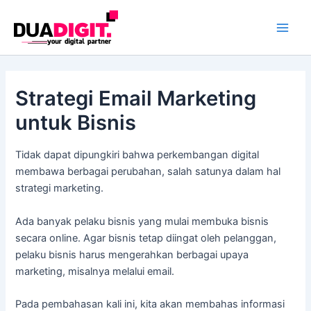
Skip
Main
to
Men
content
Strategi Email Marketing
untuk Bisnis
Tidak dapat dipungkiri bahwa perkembangan digital
membawa berbagai perubahan, salah satunya dalam hal
strategi marketing.
Ada banyak pelaku bisnis yang mulai membuka bisnis
secara online. Agar bisnis tetap diingat oleh pelanggan,
pelaku bisnis harus mengerahkan berbagai upaya
marketing, misalnya melalui email.
Pada pembahasan kali ini, kita akan membahas informasi