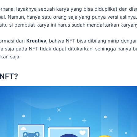
rhana, layaknya sebuah karya yang bisa diduplikat dan di
al. Namun, hanya satu orang saja yang punya versi aslinya
aitu si pembuat karya ini harus sudah mendaftarkan karyan
formasi dari
Kreativv
, bahwa NFT bisa dibilang mirip denga
ya saja pada NFT tidak dapat ditukarkan, sehingga hanya b
ikan saja.
 NFT?