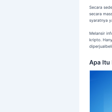
Secara sede
secara mass
syaratnya y
Melansir in
kripto. Han
diperjualbel
Apa Itu