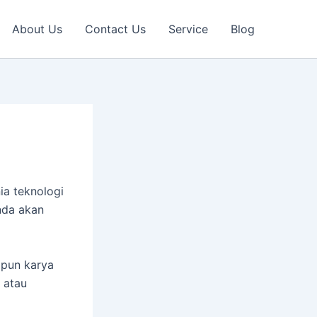
About Us
Contact Us
Service
Blog
ia teknologi
Anda akan
pun karya
atau