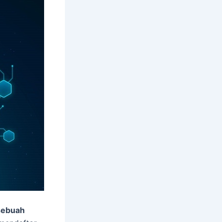
sebuah