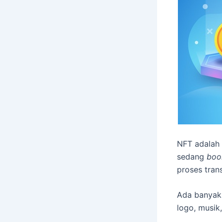
NFT adalah 
sedang
boo
proses trans
Ada banyak a
logo, musik