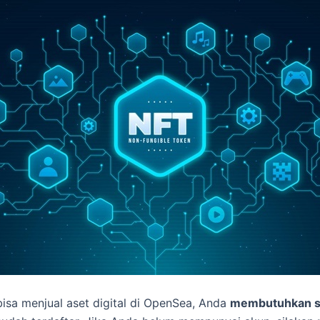
isa menjual aset digital di OpenSea, Anda
membutuhkan 