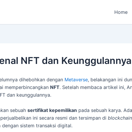
Home
nal NFT dan Keunggulannya
belumnya dihebohkan dengan
Metaverse
, belakangan ini dun
ai memperbincangkan
NFT
. Setelah membaca artikel ini, 
FT dan keunggulannya.
akan sebuah
sertifikat kepemilikan
pada sebuah karya. Ada
iperjualbelikan ini secara resmi dan tersimpan di
blockchain
 dengan sistem transaksi digital.