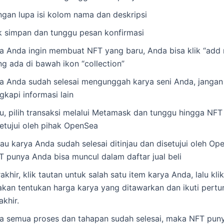
ngan lupa isi kolom nama dan deskripsi
ik simpan dan tunggu pesan konfirmasi
ka Anda ingin membuat NFT yang baru, Anda bisa klik “add
ng ada di bawah ikon “collection”
ka Anda sudah selesai mengunggah karya seni Anda, jangan
gkapi informasi lain
lu, pilih transaksi melalui Metamask dan tunggu hingga NF
setujui oleh pihak OpenSea
lau karya Anda sudah selesai ditinjau dan disetujui oleh O
T punya Anda bisa muncul dalam daftar jual beli
akhir, klik tautan untuk salah satu item karya Anda, lalu klik 
lakan tentukan harga karya yang ditawarkan dan ikuti pertu
akhir.
ka semua proses dan tahapan sudah selesai, maka NFT pun