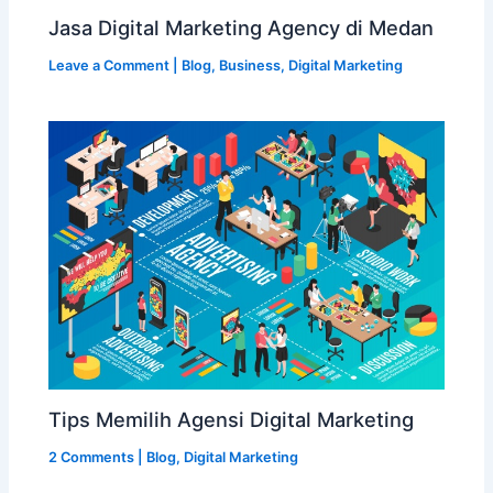
Jasa Digital Marketing Agency di Medan
Leave a Comment
|
Blog
,
Business
,
Digital Marketing
Tips Memilih Agensi Digital Marketing
2 Comments
|
Blog
,
Digital Marketing