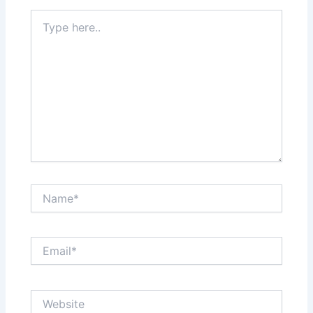
Type
here..
Name*
Email*
Website