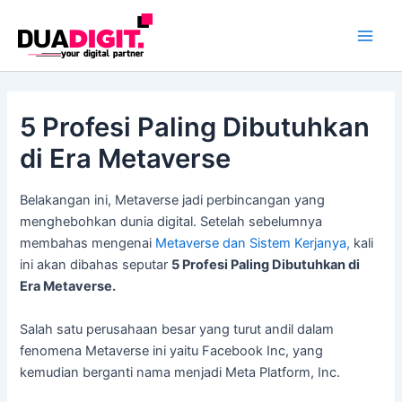
Skip
Main
to
Men
content
5 Profesi Paling Dibutuhkan
di Era Metaverse
Belakangan ini, Metaverse jadi perbincangan yang
menghebohkan dunia digital. Setelah sebelumnya
membahas mengenai
Metaverse dan Sistem Kerjanya,
kali
ini akan dibahas seputar
5 Profesi Paling Dibutuhkan di
Era Metaverse.
Salah satu perusahaan besar yang turut andil dalam
fenomena Metaverse ini yaitu Facebook Inc, yang
kemudian berganti nama menjadi Meta Platform, Inc.