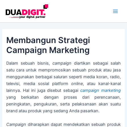
Skip
Main
to
Men
content
Membangun Strategi
Campaign Marketing
Dalam sebuah bisnis,
campaign
diartikan sebagai salah
satu cara untuk mempromosikan sebuah produk atau jasa
menggunakan berbagai saluran seperti media koran, radio,
televisi, media sosial platform
online,
atau kanal-kanal
lainnya. Hal ini juga disebut sebagai
campaign marketing
yang berkaitan dengan proses dari perencanaan,
peningkatan, pengukuran, serta pelaksanaan akan suatu
brand atau produk yang sedang Anda pasarkan.
Campaign
diharapkan dapat mendekatkan sebuah produk