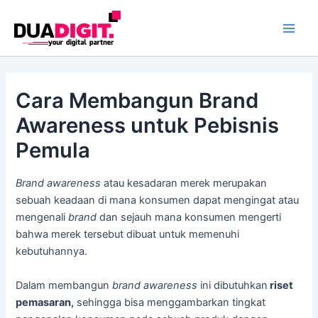
Skip
Main
to
Men
content
Cara Membangun Brand
Awareness untuk Pebisnis
Pemula
Brand awareness
atau kesadaran merek merupakan
sebuah keadaan di mana konsumen dapat mengingat atau
mengenali
brand
dan sejauh mana konsumen mengerti
bahwa merek tersebut dibuat untuk memenuhi
kebutuhannya.
Dalam membangun
brand awareness
ini dibutuhkan
riset
pemasaran,
sehingga bisa menggambarkan tingkat