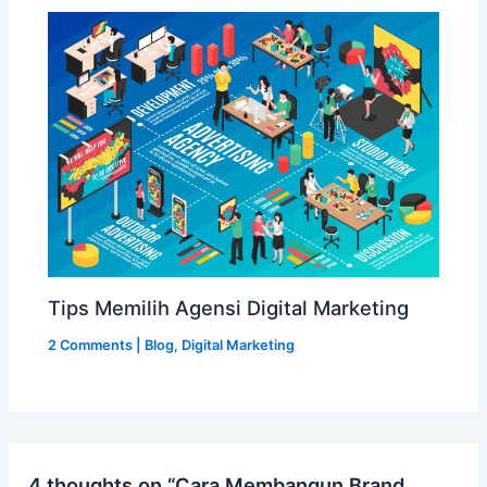
Tips Memilih Agensi Digital Marketing
2 Comments
|
Blog
,
Digital Marketing
4 thoughts on “Cara Membangun Brand