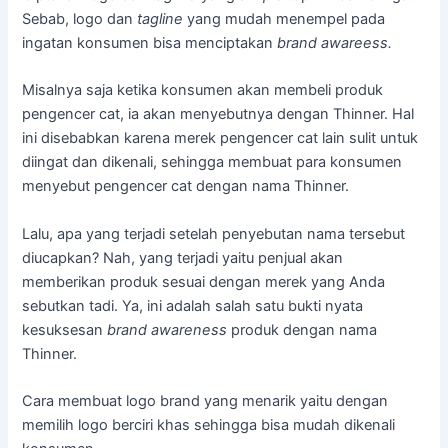
Sebab, logo dan
tagline
yang mudah menempel pada
ingatan konsumen bisa menciptakan
brand awareess.
Misalnya saja ketika konsumen akan membeli produk
pengencer cat, ia akan menyebutnya dengan Thinner. Hal
ini disebabkan karena merek pengencer cat lain sulit untuk
diingat dan dikenali, sehingga membuat para konsumen
menyebut pengencer cat dengan nama Thinner.
Lalu, apa yang terjadi setelah penyebutan nama tersebut
diucapkan? Nah, yang terjadi yaitu penjual akan
memberikan produk sesuai dengan merek yang Anda
sebutkan tadi. Ya, ini adalah salah satu bukti nyata
kesuksesan
brand awareness
produk dengan nama
Thinner.
Cara membuat logo brand yang menarik yaitu dengan
memilih logo berciri khas sehingga bisa mudah dikenali