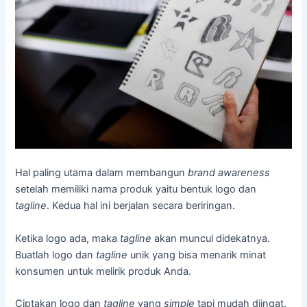
Hal paling utama dalam membangun
brand awareness
setelah memiliki nama produk yaitu bentuk logo dan
tagline
. Kedua hal ini berjalan secara beriringan.
Ketika logo ada, maka
tagline
akan muncul didekatnya.
Buatlah logo dan
tagline
unik yang bisa menarik minat
konsumen untuk melirik produk Anda.
Ciptakan logo dan
tagline
yang
simple
tapi mudah diingat.