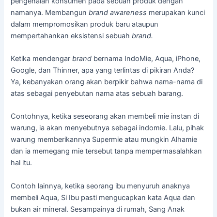
pengenalan konsumen pada sebuah produk dengan
namanya. Membangun
brand awareness
merupakan kunci
dalam mempromosikan produk baru ataupun
mempertahankan eksistensi sebuah
brand.
Ketika mendengar
brand
bernama IndoMie, Aqua, iPhone,
Google, dan Thinner, apa yang terlintas di pikiran Anda?
Ya, kebanyakan orang akan berpikir bahwa nama-nama di
atas sebagai penyebutan nama atas sebuah barang.
Contohnya, ketika seseorang akan membeli mie instan di
warung, ia akan menyebutnya sebagai indomie. Lalu, pihak
warung memberikannya Supermie atau mungkin Alhamie
dan ia memegang mie tersebut tanpa mempermasalahkan
hal itu.
Contoh lainnya, ketika seorang ibu menyuruh anaknya
membeli Aqua, Si Ibu pasti mengucapkan kata Aqua dan
bukan air mineral. Sesampainya di rumah, Sang Anak